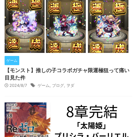
ゲーム
【モンスト】推しの子コラボガチャ限運極狙って痛い
目見た件
2024/8/7
ゲーム
,
ブログ
,
ヲダ