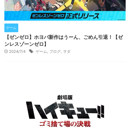
ゲーム
【ゼンゼロ】ホヨバ新作はうーん、ごめん引退！【ゼ
ンレスゾーンゼロ】
2024/7/4
ゲーム
,
ブログ
,
ヲダ