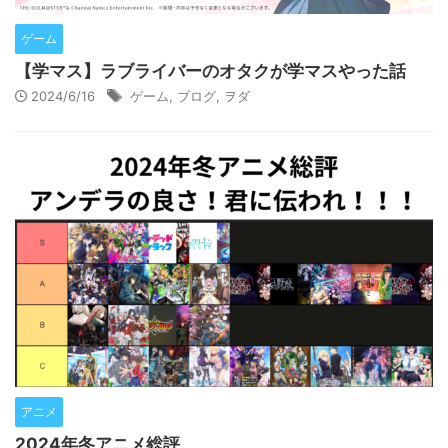
ゲーム
【学マス】ラブライバーのオタクが学マスやった話
2024/6/16
ゲーム
,
ブログ
,
ヲダ
アニメ
2024年冬アニメ総評