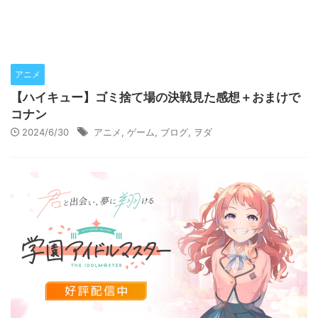
アニメ
【ハイキュー】ゴミ捨て場の決戦見た感想＋おまけで
コナン
2024/6/30
アニメ
,
ゲーム
,
ブログ
,
ヲダ