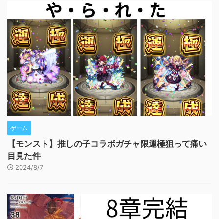
ゲーム
【モンスト】推しの子コラボガチャ限運極狙って痛い
目見た件
2024/8/7