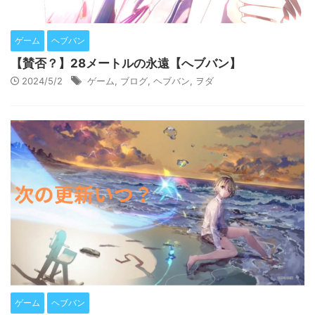
ゲーム
ヘブバン
【賛否？】28メートルの永遠【へブバン】
2024/5/2
ゲーム
,
ブログ
,
ヘブバン
,
ヲダ
ゲーム
ヘブバン