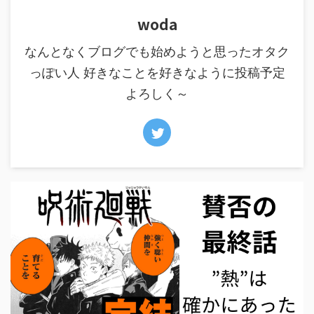
woda
なんとなくブログでも始めようと思ったオタク
っぽい人 好きなことを好きなように投稿予定
よろしく～