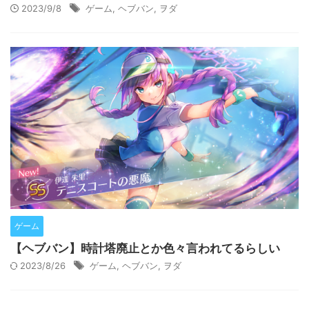
2023/9/8
ゲーム
,
ヘブバン
,
ヲダ
ゲーム
【ヘブバン】時計塔廃止とか色々言われてるらしい
2023/8/26
ゲーム
,
ヘブバン
,
ヲダ