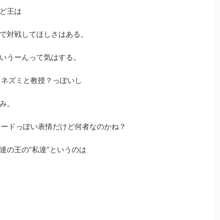
ど王は
で対戦してほしさはある。
いうーんって気はする。
とネズミと教授？っぽいし
み。
リードっぽい表情だけど何者なのかね？
達の王の”私達”というのは