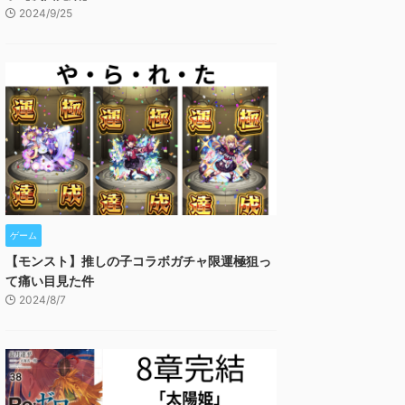
2024/9/25
ゲーム
【モンスト】推しの子コラボガチャ限運極狙っ
て痛い目見た件
2024/8/7