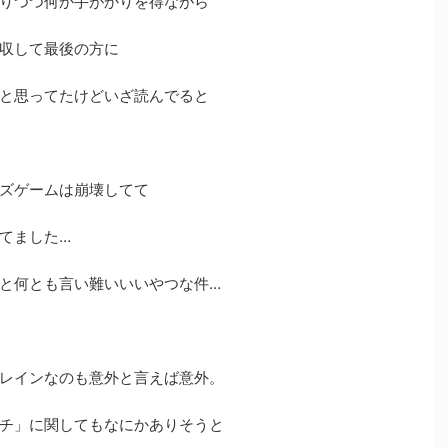
りつつ何か手がかりを得ながら
収して最後の方に
と思ってたけどいざ読んでると
ズゲームは崩壊してて
てました…
と何とも言い難いいいやつな件…
レインなのも意外と言えば意外。
チ」に関してもなにかありそうと