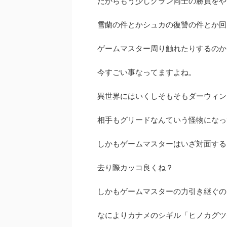
だからもう少しクラン同士の勝負をや
雪蘭の件とかシュカの復讐の件とか回
ゲームマスター周り触れたりするのか
今すごい事なってますよね。
異世界にはいくしそもそもダーウィン
相手もグリードなんていう怪物になっ
しかもゲームマスターはいざ対面する
去り際カッコ良くね？
しかもゲームマスターの力引き継ぐの
なによりカナメのシギル「ヒノカグツ