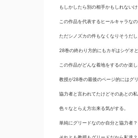
もしかしたら別の相手かもしれないけ
この作品を代表するヒールキャラなの
ただシノズカの件もなくなりそうだし
28巻の終わり方的にもカギはシゲオ
この作品がどんな着地をするのか楽し
教授が28巻の最後のページ的にはグ
協力者と言われてたけどそのあとの私
色々なとらえ方出来る気がする。
単純にグリードなのか自分と協力者？
それとも教授もグリードだから私達？