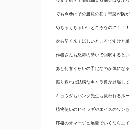
今まで結局全開戦闘見る機会はなかっ
でも今巻はその勝負の初手奇襲が防が
めちゃくちゃいいところなのに！！！
次巻早く来てほしいところですけど単
作者さんも怒涛の勢いで回収するとい
あと何巻くらいの予定なのか気になる
振り返れば結構なキャラ達が退場して
キョウダもパンダ先生も救われるルー
植物使いのヒイラギやエイスのワンも
序盤のオマージュ展開でいくならエイ