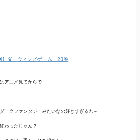
刊】ダーウィンズゲーム 28巻
はアニメ見てからで
ダークファンタジーみたいなの好きすぎるわ～
終わったじゃん？