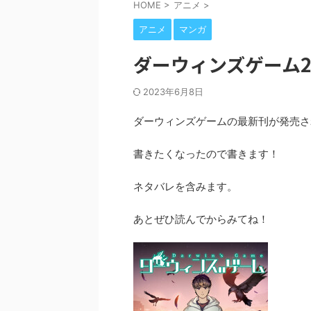
HOME
>
アニメ
>
アニメ
マンガ
ダーウィンズゲーム2
2023年6月8日
ダーウィンズゲームの最新刊が発売さ
書きたくなったので書きます！
ネタバレを含みます。
あとぜひ読んでからみてね！