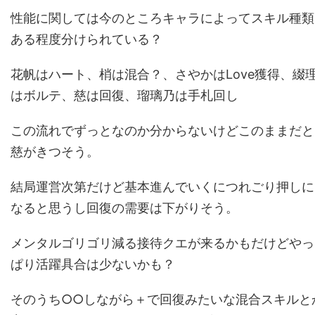
性能に関しては今のところキャラによってスキル種類
ある程度分けられている？
花帆はハート、梢は混合？、さやかはLove獲得、綴
はボルテ、慈は回復、瑠璃乃は手札回し
この流れでずっとなのか分からないけどこのままだと
慈がきつそう。
結局運営次第だけど基本進んでいくにつれごり押しに
なると思うし回復の需要は下がりそう。
メンタルゴリゴリ減る接待クエが来るかもだけどやっ
ぱり活躍具合は少ないかも？
そのうち○○しながら＋で回復みたいな混合スキルと