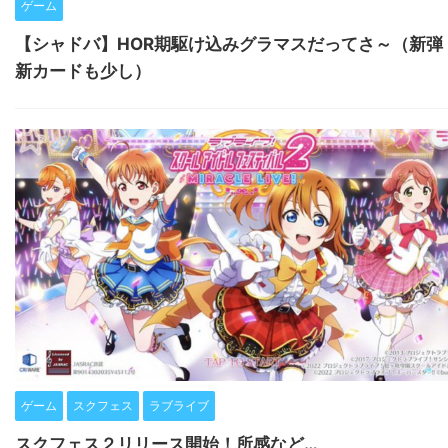
ゲーム
【シャドバ】HOR期駆け込みグラマスだってさ～（新弾
新カードも少し）
ゲーム
スクフェス
ラブライブ
スクフェス２リリース開始！所感など…