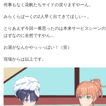
何事もなく花帆たちサイドの戻りますやーん。
みらくらぱーくの2人早く出てきてほしい～。
とりあえず今回一番思ったのは本来サービスシーンの
はずなのに全然ですやん…
お湯がなんかやっっっばい！（笑）
現場からは以上です。