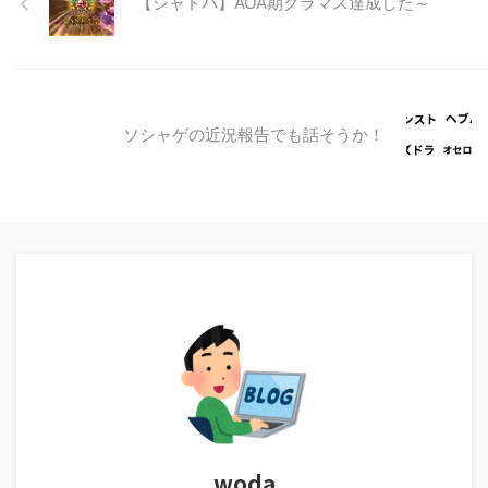
【シャドバ】AOA期グラマス達成した～
ソシャゲの近況報告でも話そうか！
woda