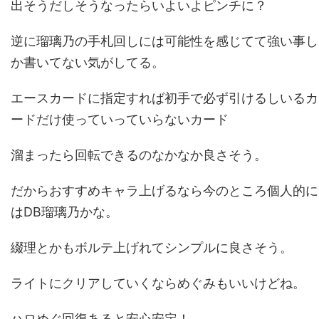
出そうだしそうなったらいよいよピンチに？
逆に瑠璃乃の手札回しには可能性を感じてて強い事し
か書いてない気がしてる。
エースカードに指定すれば初手で必ず引けるしいるカ
ードだけ使っていっていらないカード
溜まったら回転できるのなかなか良さそう。
だからおすすめキャラ上げるなら今のところ個人的に
はDB瑠璃乃かな。
綴理とかもボルテ上げれてシンプルに良さそう。
ライトにクリアしていくならめぐみもいいけどね。
ハロめぐ回復あると安心安定！