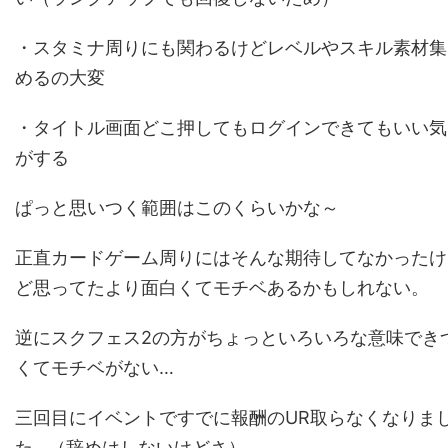
・スタミナ周りにも関わるけどレベルやスキル素材集
めるの大変
・タイトル画面どこ押してもログインできてもいい気
がする
ぱっと思いつく範囲はこのくらいかな～
正直カードゲーム周りにはそんな期待してなかったけ
ど思ってたより面白くてモチベあるかもしれない。
逆にスクフェス2の方がちょっといろいろな意味でき
くてモチベがない…
三回目にイベントですでに報酬のUR取らなくなりま
た…（辞めはしないけどさ）