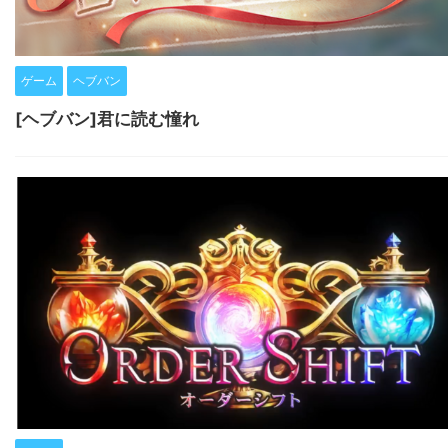
ゲーム
ヘブバン
[ヘブバン]君に読む憧れ